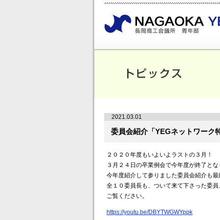
2021.03.01
委員会紹介「YEGネットワーク
２０２０年度もいよいよラストの３月！
３月２４日の卒業例会で今年度が終了とな
今年度紹介して参りました委員会紹介も最
全１０委員長も、ついて来て下さった委員
ご覧ください。
https://youtu.be/DBYTWGWYppk