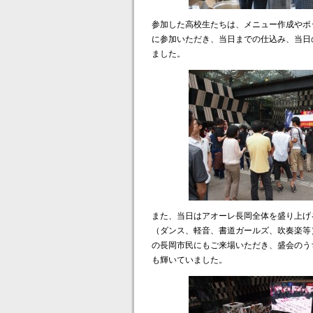
参加した高校生たちは、メニュー作成やポ
に参加いただき、当日までの仕込み、当日
ました。
また、当日はアオーレ長岡全体を盛り上げ
（ダンス、軽音、書道ガールズ、吹奏楽等
の長岡市民にもご来場いただき、盛会のう
も輝いていました。