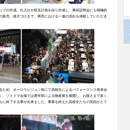
ップの作成、仕入れや収支計画を自ら作成し、事前説明会にも積極的
の販売、後片づけまで、商売における一連の流れを体験していただき
るため、オーロラビジョン前にて高校生によるパフォーマンス発表会
）、ソトドマ会場では青年部による物産展を展開し、お陰さまで多く
ちに終了する事が出来ました。事業を終えた高校生たちの笑顔がとて