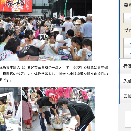
議所青年部の掲げる起業家育成の一環として、高校生を対象に青年部
、模擬店の出店により体験学習をし、将来の地域経済を担う創造性の
業です。