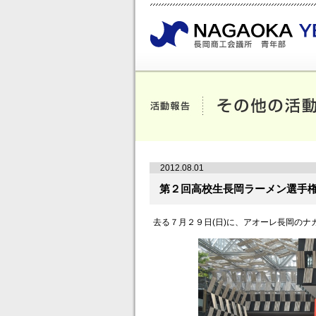
2012.08.01
第２回高校生長岡ラーメン選手
去る７月２９日(日)に、アオーレ長岡の