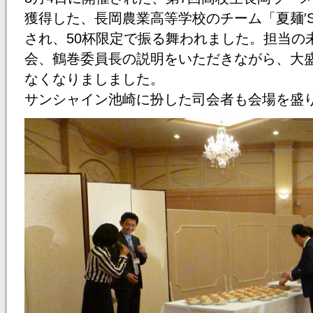
獲得した、長岡農業高等学校のチーム「夏麺′
され、50杯限定で振る舞われました。担当の
会、鶴巻委員長の説明をいただきながら、大
なくなりましました。
サンシャイン池崎に扮した司会者も会場を盛