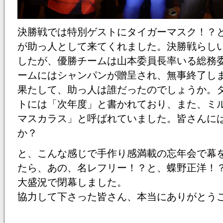
決勝戦では特別ゲストにタイガーマスク！？
が助っ人として来てくれました。決勝戦らし
したが、優勝チームは山本委員長率いる総務
ームにはシャンパンが贈呈され、無事終了し
果たして、助っ人は誰だったのでしょうか。
トには「次年度」と書かれており、また、ミ
マスカラス」と呼ばれていました。皆さんに
か？
と、こんな感じで手作り感満載の忘年会で幕
たら、あの、名レフリー！？と、蝶野正洋！
大盛況で閉幕しました。
協力して下さった皆さん、本当にありがと