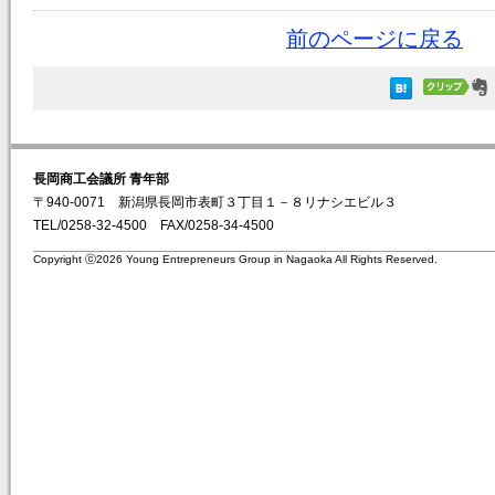
前のページに戻る
長岡商工会議所 青年部
〒940-0071 新潟県長岡市表町３丁目１－８リナシエビル３
TEL/0258-32-4500 FAX/0258-34-4500
Copyright ⓒ2026 Young Entrepreneurs Group in Nagaoka All Rights Reserved.