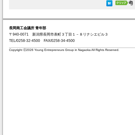
長岡商工会議所 青年部
〒940-0071 新潟県長岡市表町３丁目１－８リナシエビル３
TEL/0258-32-4500 FAX/0258-34-4500
Copyright ⓒ2026 Young Entrepreneurs Group in Nagaoka All Rights Reserved.