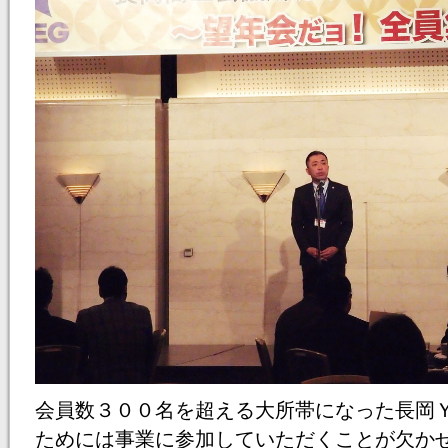
会員数３００名を超える大所帯になった長岡
ためには事業に参加していただくことが欠か