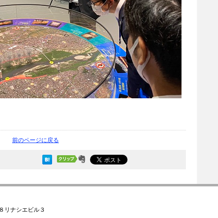
前のページに戻る
－８リナシエビル３