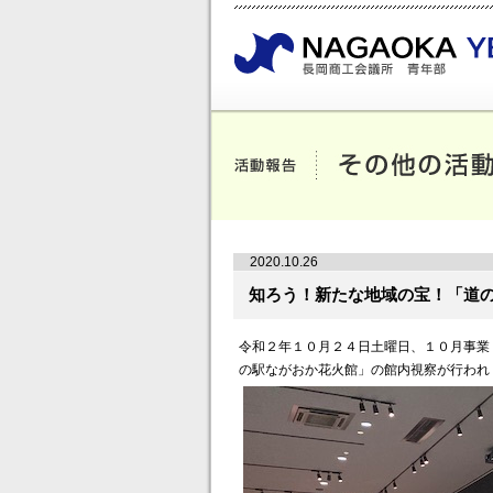
2020.10.26
知ろう！新たな地域の宝！「道
令和２年１０月２４日土曜日、１０月事業
の駅ながおか花火館」の館内視察が行われ