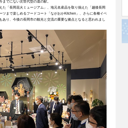
今までにない次世代型の道の駅。
えた「長岡花火ミュージアム」、地元名産品を取り揃えた「越後長岡
ツまで楽しめるフードコート「ながおかKitchen」、さらに各種イベ
もあり、今後の長岡市の観光と交流の重要な拠点となると思われまし