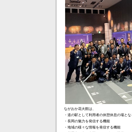
ながおか花火館は、
・道の駅として利用者の休憩休息の場とな
・長岡の魅力を発信する機能
・地域の様々な情報を発信する機能