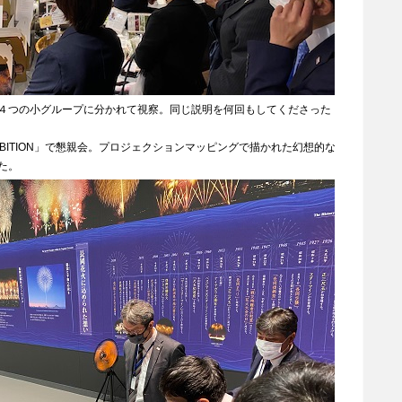
４つの小グループに分かれて視察。同じ説明を何回もしてくださった
MBITION」で懇親会。プロジェクションマッピングで描かれた幻想的な
た。