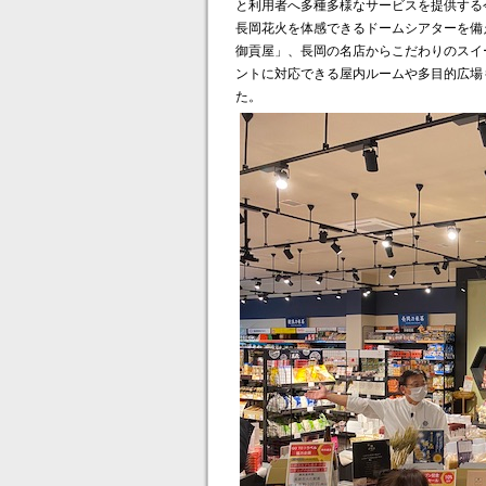
と利用者へ多種多様なサービスを提供する
長岡花火を体感できるドームシアターを備
御貢屋」、長岡の名店からこだわりのスイー
ントに対応できる屋内ルームや多目的広場
た。