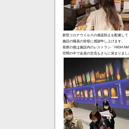
新型コロナウイルスの感染防止を配慮して
施設の職員の皆様に感謝申し上げます。
視察の後は施設内のレストラン「HIGH A
空間の中で会員の交流もさらに深まりまし