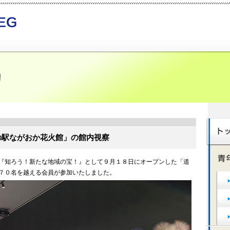
の駅ながおか花火館」の館内視察
『知ろう！新たな地域の宝！』として９月１８日にオープンした「道
７０名を越える会員が参加いたしました。